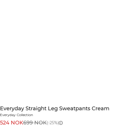
Everyday Straight Leg Sweatpants Cream
Everyday Collection
524 NOK
699 NOK
(-25%)