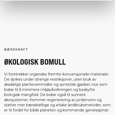
BÆREKRAFT
ØKOLOGISK BOMULL
Vi foretrekker organiske fremfor konvensjonelle materialer.
De dyrkes under strenge restriksjoner, uten bruk av
skadelige plantevernmidler og syntetisk gjødsel, noe som
bidrar til å minimere miljøpåvirkningen og beskytte
biologisk mangfold. De bidrar også til sunnere
økosystemer, fremmer regenerering av jordsmonn og
støtter mer bærekraftige og etiske landbruksmetoder, som
er til fordel for både planeten og kommende generasjoner.