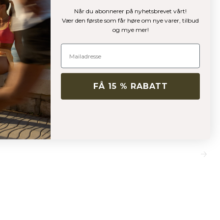
Når du abonnerer på nyhetsbrevet vårt!
Vær den første som får høre om nye varer, tilbud
og mye mer!
FÅ 15 % RABATT