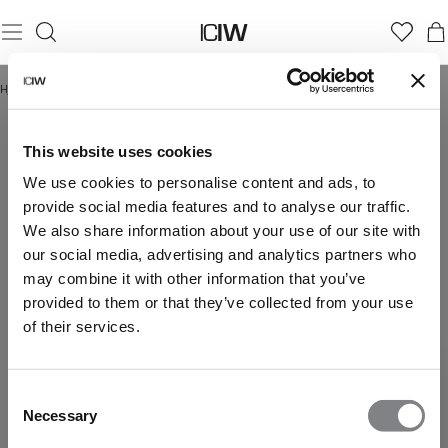
Hjem
/
+50% Rabatt
This website uses cookies
+50% SALE
We use cookies to personalise content and ads, to
provide social media features and to analyse our traffic.
We also share information about your use of our site with
DAME
HERRE
our social media, advertising and analytics partners who
may combine it with other information that you’ve
provided to them or that they’ve collected from your use
of their services.
Consent
Necessary
Selection