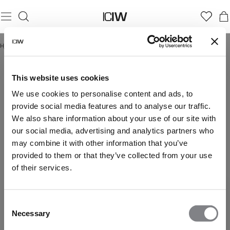
Hjem
/
Ung Cancer Collection
UNG CANCER COLLECTION
This website uses cookies
We use cookies to personalise content and ads, to
provide social media features and to analyse our traffic.
We also share information about your use of our site with
our social media, advertising and analytics partners who
may combine it with other information that you’ve
provided to them or that they’ve collected from your use
of their services.
Consent
Necessary
Selection