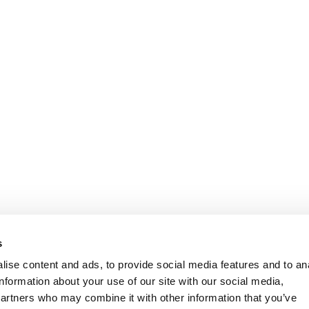
Informasjon
Kundeservice
s
ise content and ads, to provide social media features and to an
information about your use of our site with our social media,
partners who may combine it with other information that you’ve