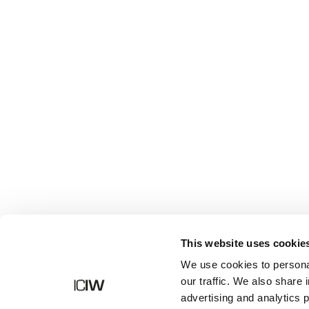
Shop
This website uses cookie
We use cookies to personal
our traffic. We also share 
advertising and analytics 