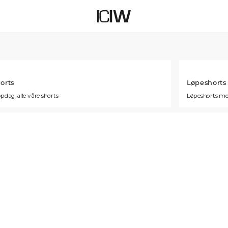
orts
Løpeshorts
pdag alle våre shorts
Løpeshorts me