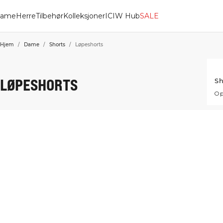
ame
Herre
Tilbehør
Kolleksjoner
ICIW Hub
SALE
Hjem
/
Dame
/
Shorts
/
Løpeshorts
LØPESHORTS
Sh
Op