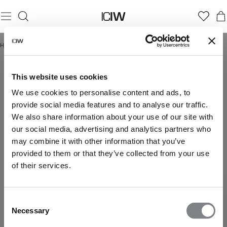
Hjem
/
Recovery-shorts
RECOVERY-SHORTS
This website uses cookies
We use cookies to personalise content and ads, to
provide social media features and to analyse our traffic.
We also share information about your use of our site with
our social media, advertising and analytics partners who
may combine it with other information that you’ve
provided to them or that they’ve collected from your use
of their services.
Consent
Necessary
Selection