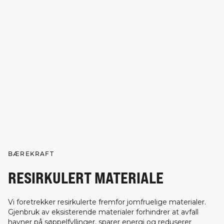
BÆREKRAFT
RESIRKULERT MATERIALE
Vi foretrekker resirkulerte fremfor jomfruelige materialer.
Gjenbruk av eksisterende materialer forhindrer at avfall
havner på søppelfyllinger, sparer energi og reduserer