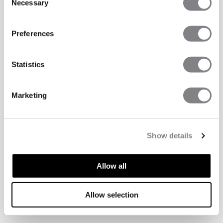
Necessary
Selection
Preferences
Statistics
Marketing
Show details
Allow all
Allow selection
TEKNISKE EGENSKAPER