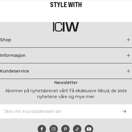
STYLE WITH
Shop
Informasjon
Kundeservice
Newsletter
Abonner på nyhetsbrevet vårt! Få eksklusive tilbud, de siste
nyhetene våre og mye mer.