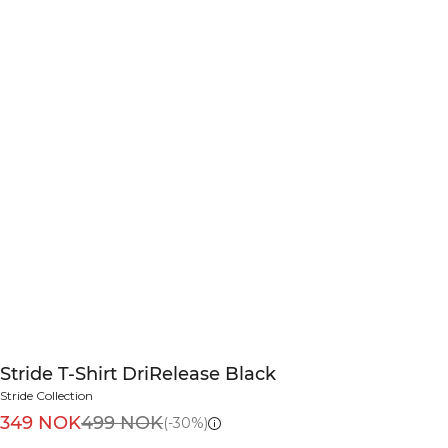
Stride T-Shirt DriRelease Black
Stride Collection
349 NOK
499 NOK
(-30%)