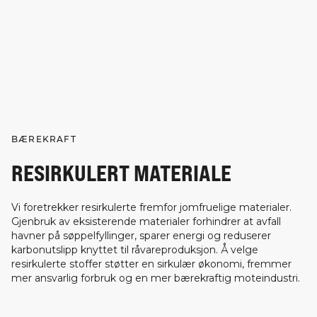
BÆREKRAFT
RESIRKULERT MATERIALE
Vi foretrekker resirkulerte fremfor jomfruelige materialer.
Gjenbruk av eksisterende materialer forhindrer at avfall
havner på søppelfyllinger, sparer energi og reduserer
karbonutslipp knyttet til råvareproduksjon. Å velge
resirkulerte stoffer støtter en sirkulær økonomi, fremmer
mer ansvarlig forbruk og en mer bærekraftig moteindustri.