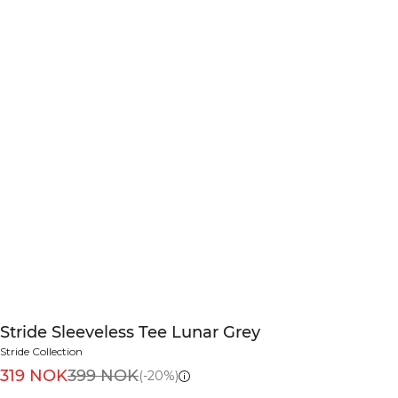
Stride Sleeveless Tee Lunar Grey
Stride Collection
319 NOK
399 NOK
(-20%)