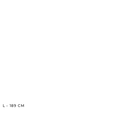
L
-
189
CM