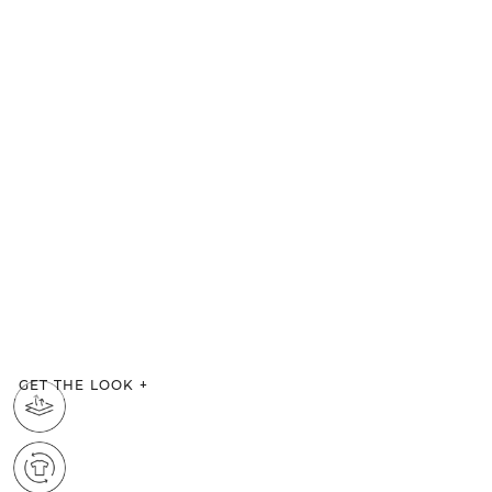
GET THE LOOK
+