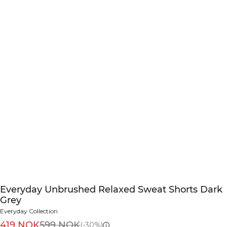
Everyday Unbrushed Relaxed Sweat Shorts Dark
Grey
Everyday Collection
419 NOK
599 NOK
(-30%)