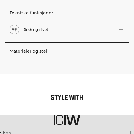
Tekniske funksjoner
Snøring i livet
Materialer og stell
STYLE WITH
Shop