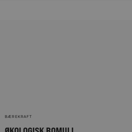
BÆREKRAFT
ØKOLOGISK BOMULL