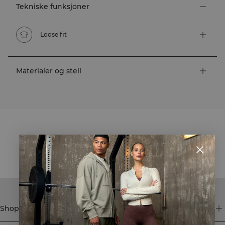
Tekniske funksjoner
Loose fit
Materialer og stell
STYLE WITH
Shop