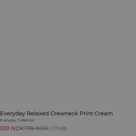
Everyday Relaxed Crewneck Print Cream
Everyday Collection
559 NOK
799 NOK
(-30%)