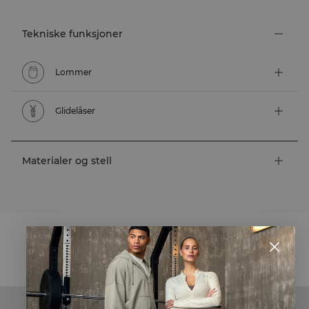
Tekniske funksjoner
Lommer
Glidelåser
Materialer og stell
STYLE WITH