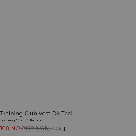
Training Club Vest Dk Teal
Training Club Collection
100 NOK
999 NOK
(-90%)