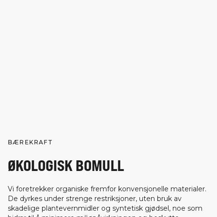
BÆREKRAFT
ØKOLOGISK BOMULL
Vi foretrekker organiske fremfor konvensjonelle materialer.
De dyrkes under strenge restriksjoner, uten bruk av
skadelige plantevernmidler og syntetisk gjødsel, noe som