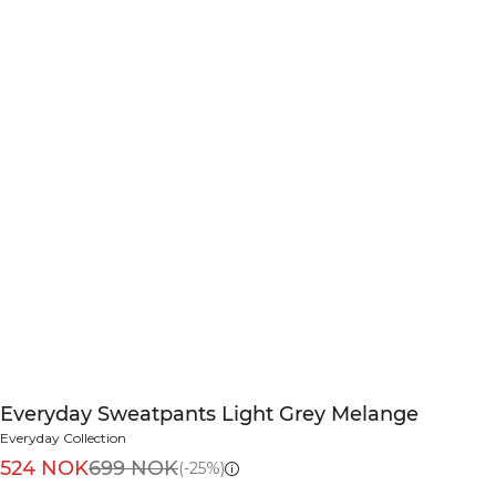
Everyday Sweatpants Light Grey Melange
Everyday Collection
524 NOK
699 NOK
(-25%)