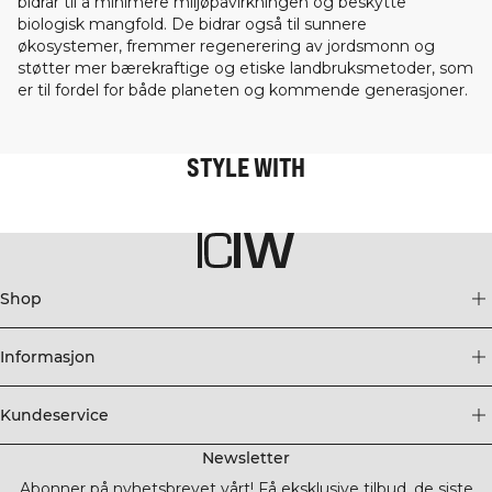
bidrar til å minimere miljøpåvirkningen og beskytte
biologisk mangfold. De bidrar også til sunnere
økosystemer, fremmer regenerering av jordsmonn og
støtter mer bærekraftige og etiske landbruksmetoder, som
er til fordel for både planeten og kommende generasjoner.
STYLE WITH
Shop
Informasjon
Kundeservice
Newsletter
Abonner på nyhetsbrevet vårt! Få eksklusive tilbud, de siste