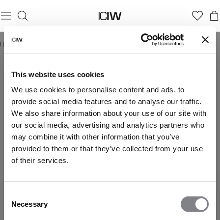
Hjem
/
Everyday Collection Men
EVERYDAY COLLECTION MEN
This website uses cookies
We use cookies to personalise content and ads, to
provide social media features and to analyse our traffic.
We also share information about your use of our site with
our social media, advertising and analytics partners who
may combine it with other information that you’ve
provided to them or that they’ve collected from your use
of their services.
Consent
Necessary
Selection