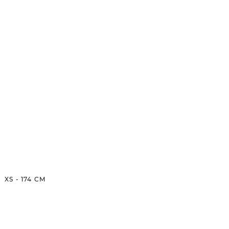
XS
-
174
CM