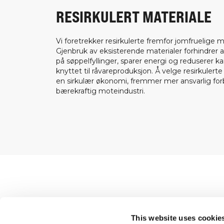
RESIRKULERT MATERIALE
Vi foretrekker resirkulerte fremfor jomfruelige ma
Gjenbruk av eksisterende materialer forhindrer a
på søppelfyllinger, sparer energi og reduserer k
knyttet til råvareproduksjon. Å velge resirkulerte
en sirkulær økonomi, fremmer mer ansvarlig fo
bærekraftig moteindustri.
Shop
This website uses cookie