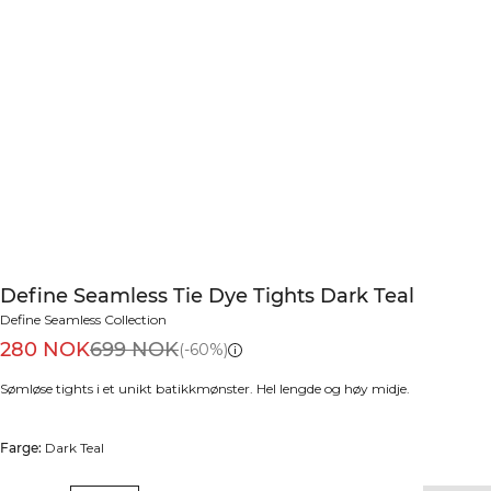
Define Seamless Tie Dye Tights Dark Teal
Define Seamless Collection
280 NOK
699 NOK
(-60%)
Sømløse tights i et unikt batikkmønster. Hel lengde og høy midje.
Farge:
Dark Teal