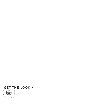
GET THE LOOK
+