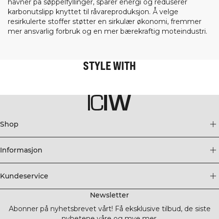
havner på søppelfyllinger, sparer energi og reduserer
karbonutslipp knyttet til råvareproduksjon. Å velge
resirkulerte stoffer støtter en sirkulær økonomi, fremmer
mer ansvarlig forbruk og en mer bærekraftig moteindustri.
STYLE WITH
Shop
Informasjon
Kundeservice
Newsletter
Abonner på nyhetsbrevet vårt! Få eksklusive tilbud, de siste
nyhetene våre og mye mer.