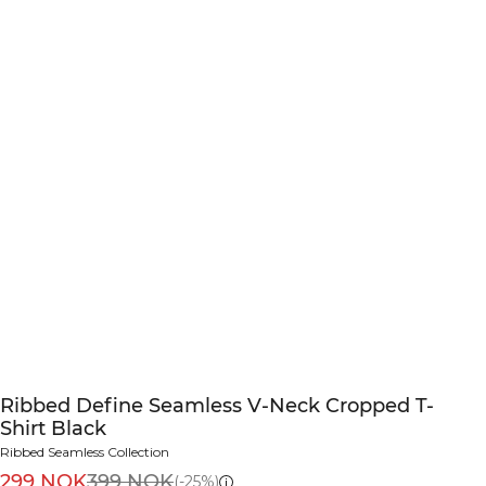
Ribbed Define Seamless V-Neck Cropped T-
Shirt Black
Ribbed Seamless Collection
299 NOK
399 NOK
(-25%)