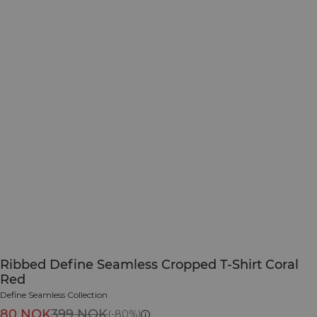
Ribbed Define Seamless Cropped T-Shirt Coral
Red
Define Seamless Collection
80 NOK
399 NOK
(-80%)