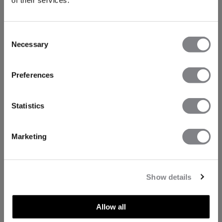
of their services.
Consent
Necessary
Selection
Preferences
Statistics
Marketing
Show details
Allow all