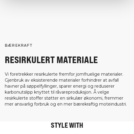
BÆREKRAFT
RESIRKULERT MATERIALE
Vi foretrekker resirkulerte fremfor jomfruelige materialer.
Gjenbruk av eksisterende materialer forhindrer at avfall
havner på søppelfyllinger, sparer energi og reduserer
karbonutslipp knyttet til råvareproduksjon. Å velge
resirkulerte stoffer støtter en sirkulær økonomi, fremmer
mer ansvarlig forbruk og en mer bærekraftig moteindustri.
STYLE WITH