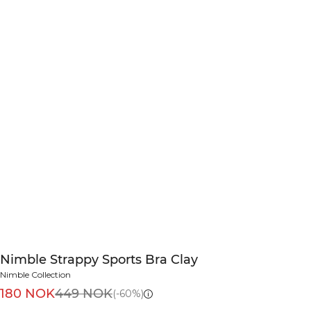
Nimble Strappy Sports Bra Clay
Nimble Collection
180 NOK
449 NOK
(-60%)