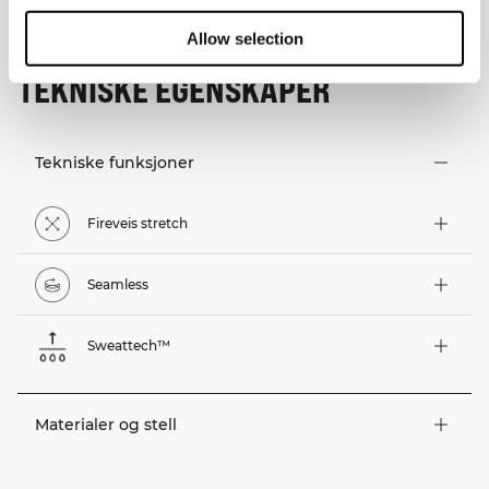
Allow selection
TEKNISKE EGENSKAPER
Tekniske funksjoner
Fireveis stretch
Seamless
Sweattech™
Materialer og stell