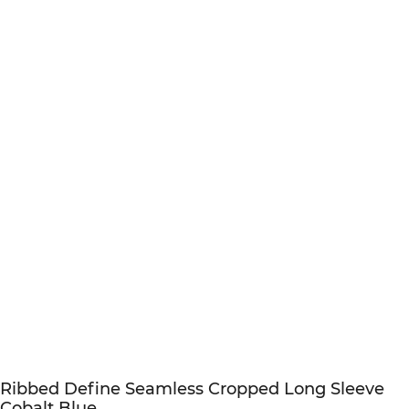
Ribbed Define Seamless Cropped Long Sleeve
Cobalt Blue