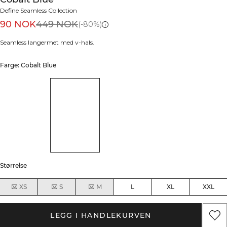
Define Seamless Collection
90 NOK
449 NOK
(-80%)
Seamless langermet med v-hals.
Farge: Cobalt Blue
Størrelse
XS
S
M
L
XL
XXL
LEGG I HANDLEKURVEN