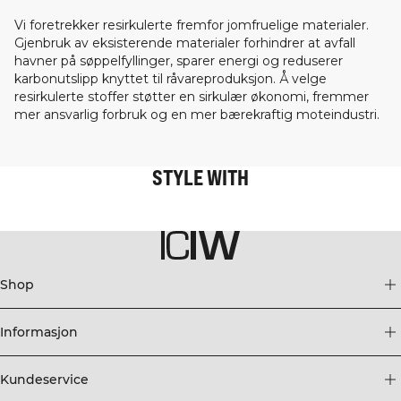
Vi foretrekker resirkulerte fremfor jomfruelige materialer.
Gjenbruk av eksisterende materialer forhindrer at avfall
havner på søppelfyllinger, sparer energi og reduserer
karbonutslipp knyttet til råvareproduksjon. Å velge
resirkulerte stoffer støtter en sirkulær økonomi, fremmer
mer ansvarlig forbruk og en mer bærekraftig moteindustri.
STYLE WITH
Shop
Informasjon
Kundeservice