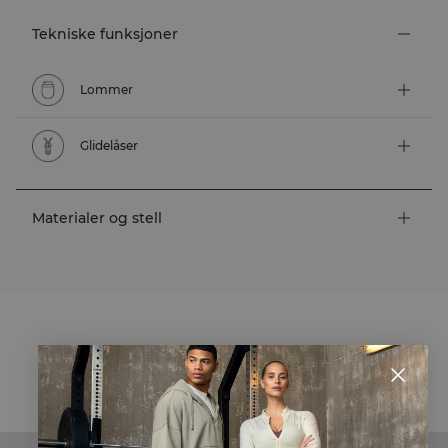
Tekniske funksjoner
Lommer
Glidelåser
Materialer og stell
STYLE WITH