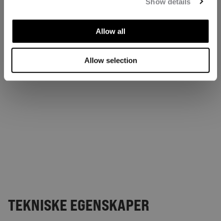
Show details
Allow all
Allow selection
TEKNISKE EGENSKAPER