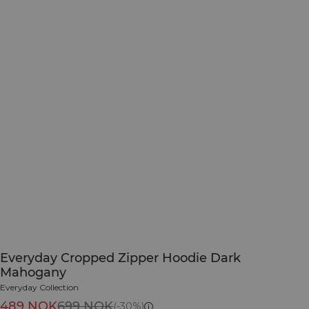
Everyday Cropped Zipper Hoodie Dark
Mahogany
Everyday Collection
489 NOK
699 NOK
(-30%)