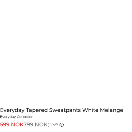
Everyday Tapered Sweatpants White Melange
Everyday Collection
599 NOK
799 NOK
(-25%)