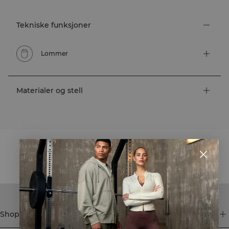
Tekniske funksjoner
Lommer
Materialer og stell
STYLE WITH
Shop