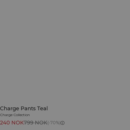
Charge Pants Teal
Charge Collection
240 NOK
799 NOK
(-70%)