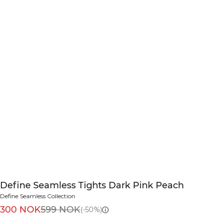
Define Seamless Tights Dark Pink Peach
Define Seamless Collection
300 NOK
599 NOK
(-50%)