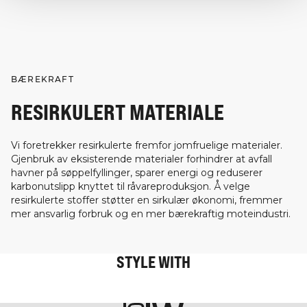
BÆREKRAFT
RESIRKULERT MATERIALE
Vi foretrekker resirkulerte fremfor jomfruelige materialer.
Gjenbruk av eksisterende materialer forhindrer at avfall
havner på søppelfyllinger, sparer energi og reduserer
karbonutslipp knyttet til råvareproduksjon. Å velge
resirkulerte stoffer støtter en sirkulær økonomi, fremmer
mer ansvarlig forbruk og en mer bærekraftig moteindustri.
STYLE WITH