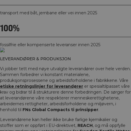
transport med båt, jernbane eller vei innen 2025
100%
fossilfrie eller kompenserte leveranser innen 2025
LEVERANDØRER & PRODUKSJON
Vi jobber tett med nøye utvalgte leverandører over hele verden.
Sammen forbedrer vi konstant materialene,
produksjonsprosessene og arbeidsforholdene i fabrikkene. Våre
etiske retningslinjer for leverandører
er spesialtilpasset våre
krav og bidrar til å strukturere denne forbedringen. De sørger for
at leverandørene våre respekterer menneskerettighetene,
arbeidernes rettigheter, arbeidsforholdene og miljøvern, i
henhold til
FNs Global Compacts ti prinsipper
.
Leverandørene kan heller ikke bruke farlige kjemikalier og
stoffer som er oppført i EU-direktivet,
REACH
, og må oppfylle